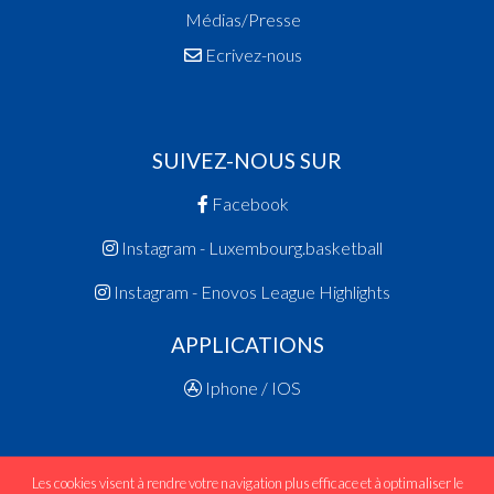
Médias/Presse
Ecrivez-nous
SUIVEZ-NOUS SUR
Facebook
Instagram - Luxembourg.basketball
Instagram - Enovos League Highlights
APPLICATIONS
Iphone / IOS
Les cookies visent à rendre votre navigation plus efficace et à optimaliser le