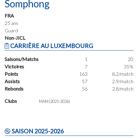
Somphong
FRA
25 ans
Guard
Non-JICL
CARRIÈRE AU LUXEMBOURG
Saisons/Matchs
1
20
Victoires
7
35%
Points
163
8.2/match
Assists
57
2.9/match
Rebonds
56
2.8/match
Clubs
MAM (2025-2026)
SAISON 2025-2026