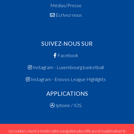
Médias/Presse
Ecrivez-nous
SUIVEZ-NOUS SUR
Facebook
Instagram - Luxembourg.basketball
Instagram - Enovos League Highlights
APPLICATIONS
Iphone / IOS
Les cookies visent à rendre votre navigation plus efficace et à optimaliser le