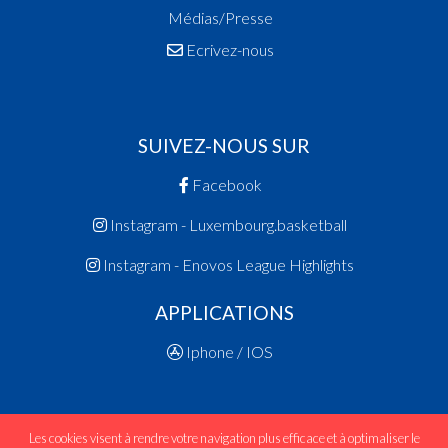
Médias/Presse
Ecrivez-nous
SUIVEZ-NOUS SUR
Facebook
Instagram - Luxembourg.basketball
Instagram - Enovos League Highlights
APPLICATIONS
Iphone / IOS
Les cookies visent à rendre votre navigation plus efficace et à optimaliser le