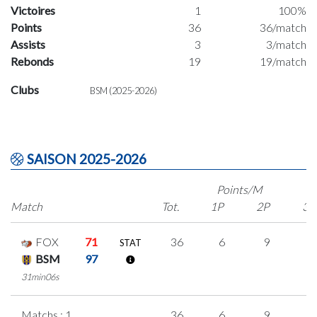
Victoires
1
100%
Points
36
36/match
Assists
3
3/match
Rebonds
19
19/match
Clubs
BSM (2025-2026)
SAISON 2025-2026
Points/M
Match
Tot.
1P
2P
3P
FOX
71
36
6
9
4
STAT
BSM
97
31min06s
Matchs : 1
36
6
9
4