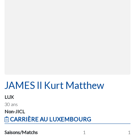
JAMES II Kurt Matthew
LUX
30 ans
Non-JICL
CARRIÈRE AU LUXEMBOURG
Saisons/Matchs
1
1