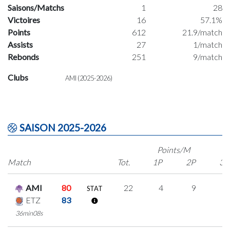
Saisons/Matchs
1
28
Victoires
16
57.1%
Points
612
21.9/match
Assists
27
1/match
Rebonds
251
9/match
Clubs
AMI (2025-2026)
SAISON 2025-2026
Points/M
Match
Tot.
1P
2P
3P
AMI
80
22
4
9
0
STAT
ETZ
83
36min08s