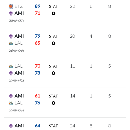
ETZ
89
22
6
8
0
STAT
AMI
71
38min57s
AMI
79
20
4
8
0
STAT
LAL
65
36min56s
LAL
70
11
1
5
0
STAT
AMI
78
29min42s
AMI
61
14
1
5
1
STAT
LAL
76
39min36s
AMI
64
24
8
8
0
STAT