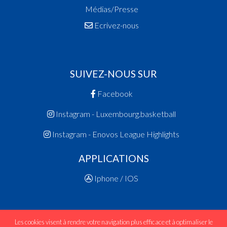
Médias/Presse
Ecrivez-nous
SUIVEZ-NOUS SUR
Facebook
Instagram - Luxembourg.basketball
Instagram - Enovos League Highlights
APPLICATIONS
Iphone / IOS
Les cookies visent à rendre votre navigation plus efficace et à optimaliser le