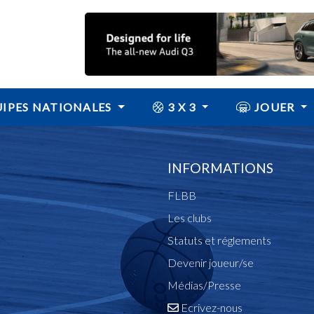
IPES NATIONALES
3 X 3
JOUER
INFORMATIONS
FLBB
Les clubs
Statuts et réglements
Devenir joueur/se
Médias/Presse
Ecrivez-nous