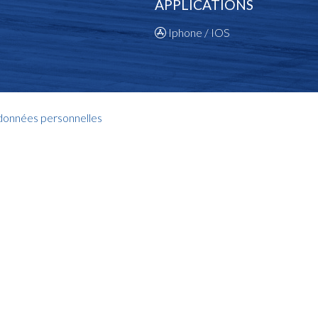
APPLICATIONS
Iphone / IOS
 données personnelles