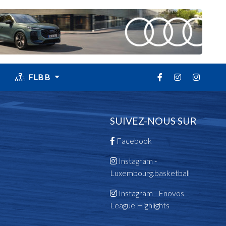
FLBB
SUIVEZ-NOUS SUR
Facebook
Instagram -
Luxembourg.basketball
Instagram - Enovos
League Highlights