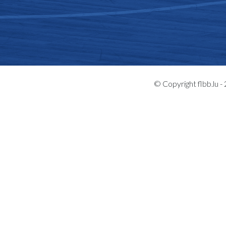
© Copyright flbb.lu 