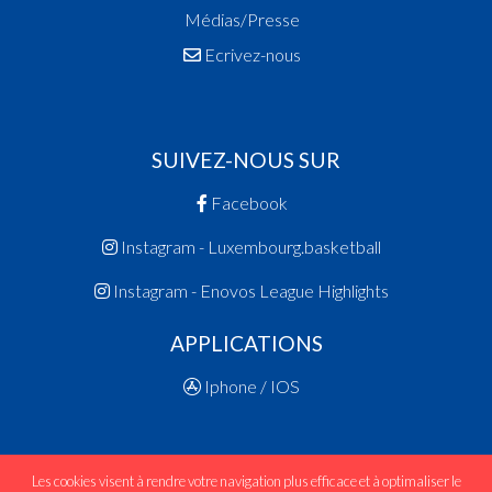
Médias/Presse
Ecrivez-nous
SUIVEZ-NOUS SUR
Facebook
Instagram - Luxembourg.basketball
Instagram - Enovos League Highlights
APPLICATIONS
Iphone / IOS
Les cookies visent à rendre votre navigation plus efficace et à optimaliser le