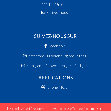
Médias/Presse
Ecrivez-nous
SUIVEZ-NOUS SUR
Facebook
Instagram - Luxembourg.basketball
Instagram - Enovos League Highlights
APPLICATIONS
Iphone / IOS
Les cookies visent à rendre votre navigation plus efficace et à optimaliser le