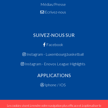
Médias/Presse
Ecrivez-nous
SUIVEZ-NOUS SUR
Facebook
Instagram - Luxembourg.basketball
Instagram - Enovos League Highlights
APPLICATIONS
Iphone / IOS
Les cookies visent à rendre votre navigation plus efficace et à optimaliser le