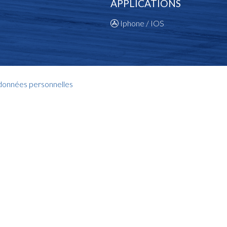
APPLICATIONS
Iphone / IOS
 données personnelles