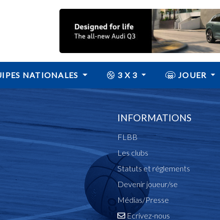
IPES NATIONALES
3 X 3
JOUER
INFORMATIONS
FLBB
Les clubs
Statuts et réglements
Devenir joueur/se
Médias/Presse
Ecrivez-nous