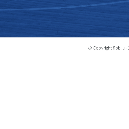
© Copyright flbb.lu 