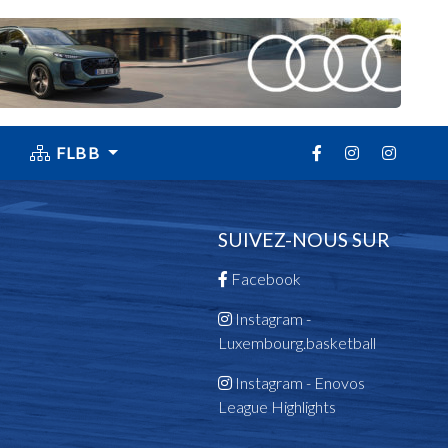
FLBB
SUIVEZ-NOUS SUR
Facebook
Instagram -
Luxembourg.basketball
Instagram - Enovos
League Highlights