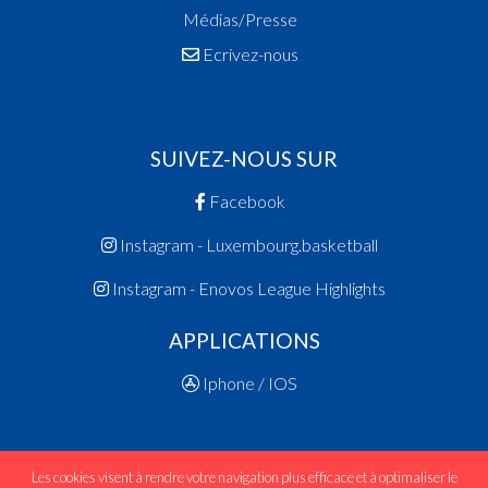
Médias/Presse
Ecrivez-nous
SUIVEZ-NOUS SUR
Facebook
Instagram - Luxembourg.basketball
Instagram - Enovos League Highlights
APPLICATIONS
Iphone / IOS
Les cookies visent à rendre votre navigation plus efficace et à optimaliser le