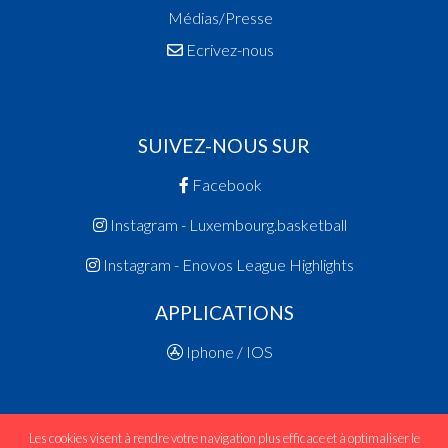
Médias/Presse
Ecrivez-nous
SUIVEZ-NOUS SUR
Facebook
Instagram - Luxembourg.basketball
Instagram - Enovos League Highlights
APPLICATIONS
Iphone / IOS
Les cookies visent à rendre votre navigation plus efficace et à optimaliser le