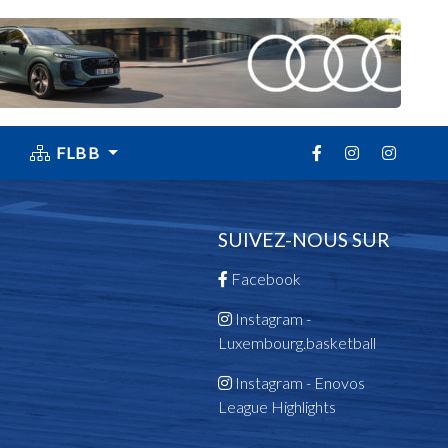
FLBB
SUIVEZ-NOUS SUR
Facebook
Instagram -
Luxembourg.basketball
Instagram - Enovos
League Highlights