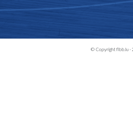
© Copyright flbb.lu 