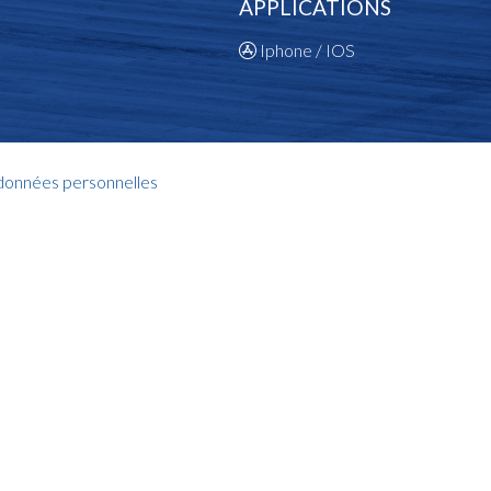
APPLICATIONS
Iphone / IOS
 données personnelles