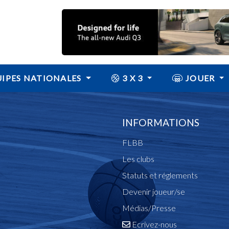
IPES NATIONALES
3 X 3
JOUER
INFORMATIONS
FLBB
Les clubs
Statuts et réglements
Devenir joueur/se
Médias/Presse
Ecrivez-nous