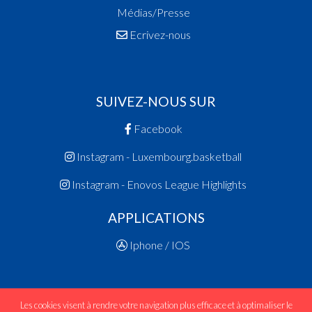
Médias/Presse
Ecrivez-nous
SUIVEZ-NOUS SUR
Facebook
Instagram - Luxembourg.basketball
Instagram - Enovos League Highlights
APPLICATIONS
Iphone / IOS
Les cookies visent à rendre votre navigation plus efficace et à optimaliser le