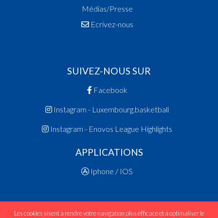
Médias/Presse
Ecrivez-nous
SUIVEZ-NOUS SUR
Facebook
Instagram - Luxembourg.basketball
Instagram - Enovos League Highlights
APPLICATIONS
Iphone / IOS
Les cookies visent à rendre votre navigation plus efficace et à optimaliser le