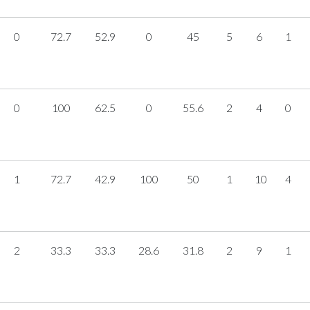
0
72.7
52.9
0
45
5
6
1
0
100
62.5
0
55.6
2
4
0
1
72.7
42.9
100
50
1
10
4
2
33.3
33.3
28.6
31.8
2
9
1