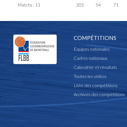
Matchs : 11
205
54
71
COMPÉTITIONS
Equipes nationales
Cadres nationaux
Calendrier et résultats
Toutes les vidéos
Liste des compétitions
Archives des compétitions