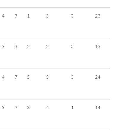
4
7
1
3
0
23
3
3
2
2
0
13
4
7
5
3
0
24
3
3
3
4
1
14