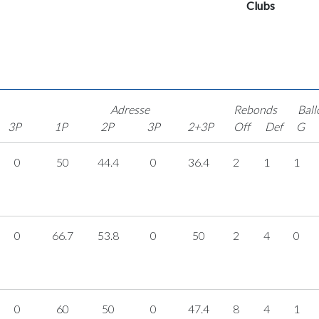
Clubs
Adresse
Rebonds
Ball
3P
1P
2P
3P
2+3P
Off
Def
G
0
50
44.4
0
36.4
2
1
1
0
66.7
53.8
0
50
2
4
0
0
60
50
0
47.4
8
4
1