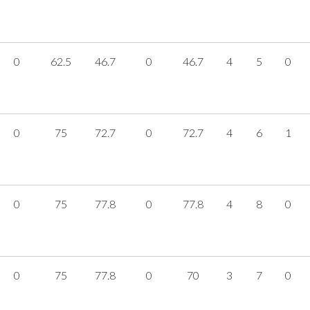
0
62.5
46.7
0
46.7
4
5
0
0
75
72.7
0
72.7
4
6
1
0
75
77.8
0
77.8
4
8
0
0
75
77.8
0
70
3
7
0