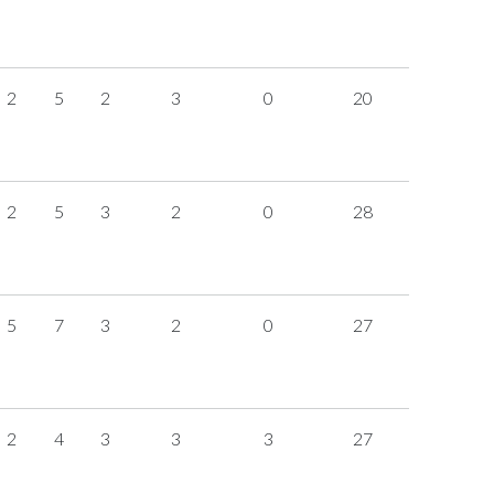
2
5
2
3
0
20
2
5
3
2
0
28
5
7
3
2
0
27
2
4
3
3
3
27