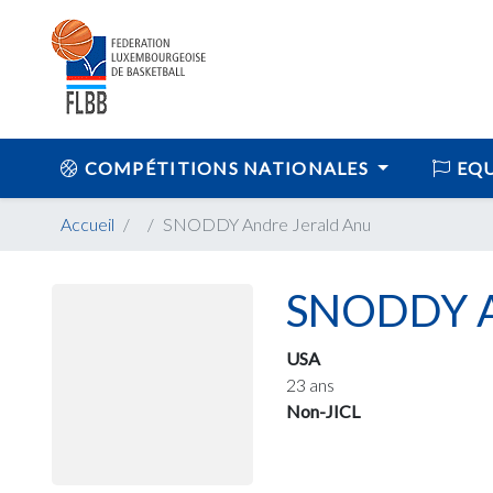
COMPÉTITIONS NATIONALES
EQU
Accueil
SNODDY Andre Jerald Anu
SNODDY An
USA
23 ans
Non-JICL