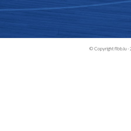
© Copyright flbb.lu 