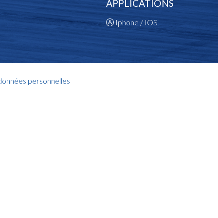
APPLICATIONS
Iphone / IOS
 données personnelles