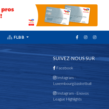
FLBB
SUIVEZ-NOUS SUR
Facebook
Instagram -
Luxembourg.basketball
Instagram - Enovos
League Highlights