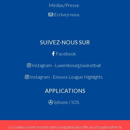
Médias/Presse
Ecrivez-nous
SUIVEZ-NOUS SUR
Facebook
Instagram - Luxembourg.basketball
Instagram - Enovos League Highlights
APPLICATIONS
Iphone / IOS
Les cookies visent à rendre votre navigation plus efficace et à optimaliser le