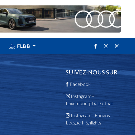
FLBB
SUIVEZ-NOUS SUR
Facebook
Instagram -
Luxembourg.basketball
Instagram - Enovos
League Highlights