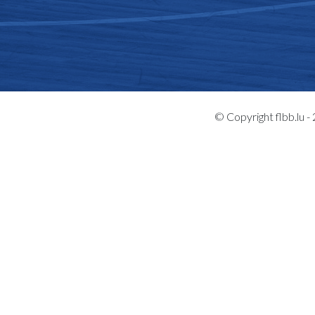
© Copyright flbb.lu 