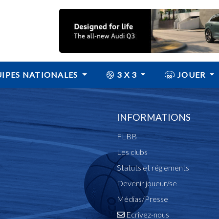
IPES NATIONALES
3 X 3
JOUER
INFORMATIONS
FLBB
Les clubs
Statuts et réglements
Devenir joueur/se
Médias/Presse
Ecrivez-nous