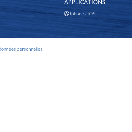
APPLICATIONS
Iphone / IOS
 données personnelles