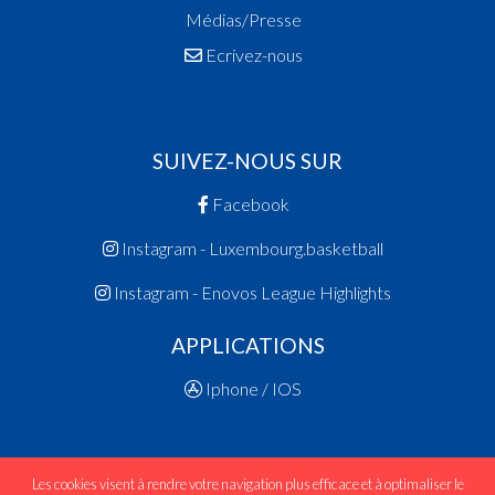
Médias/Presse
Ecrivez-nous
SUIVEZ-NOUS SUR
Facebook
Instagram - Luxembourg.basketball
Instagram - Enovos League Highlights
APPLICATIONS
Iphone / IOS
Les cookies visent à rendre votre navigation plus efficace et à optimaliser le