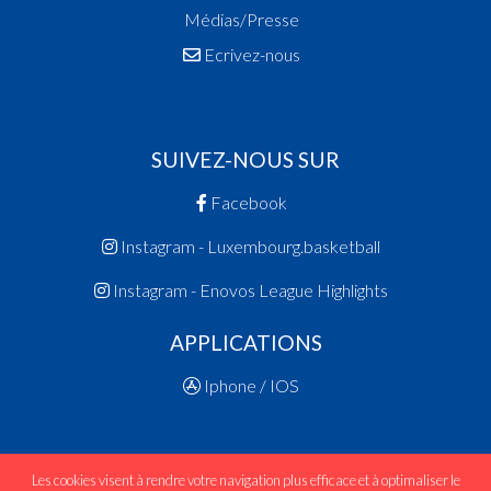
Médias/Presse
Ecrivez-nous
SUIVEZ-NOUS SUR
Facebook
Instagram - Luxembourg.basketball
Instagram - Enovos League Highlights
APPLICATIONS
Iphone / IOS
Les cookies visent à rendre votre navigation plus efficace et à optimaliser le