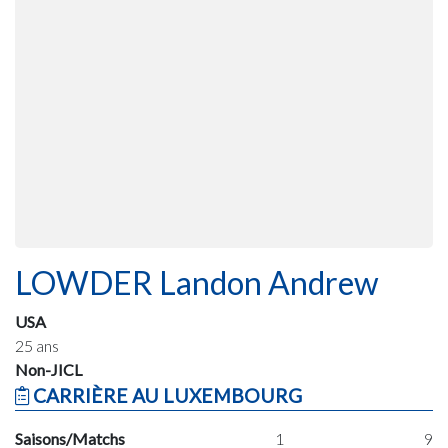
LOWDER Landon Andrew
USA
25 ans
Non-JICL
CARRIÈRE AU LUXEMBOURG
Saisons/Matchs
1
9