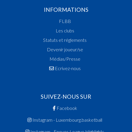
INFORMATIONS
FLBB
Les clubs
Statuts et réglements
Devenir joueur/se
Médias/Presse
Ecrivez-nous
SUIVEZ-NOUS SUR
Facebook
Instagram - Luxembourg.basketball
Instagram - Enovos League Highlights