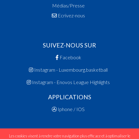
Médias/Presse
Ecrivez-nous
SUIVEZ-NOUS SUR
Facebook
Instagram - Luxembourg.basketball
Instagram - Enovos League Highlights
APPLICATIONS
Iphone / IOS
Les cookies visent à rendre votre navigation plus efficace et à optimaliser le