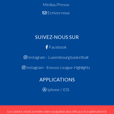
Médias/Presse
Ecrivez-nous
SUIVEZ-NOUS SUR
Facebook
Instagram - Luxembourg.basketball
Instagram - Enovos League Highlights
APPLICATIONS
Iphone / IOS
Les cookies visent à rendre votre navigation plus efficace et à optimaliser le