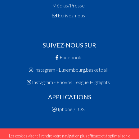
Médias/Presse
Ecrivez-nous
SUIVEZ-NOUS SUR
Facebook
Instagram - Luxembourg.basketball
Instagram - Enovos League Highlights
APPLICATIONS
Iphone / IOS
Les cookies visent à rendre votre navigation plus efficace et à optimaliser le