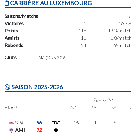
CARRIÈRE AU LUXEMBOURG
Saisons/Matchs
1
6
Victoires
1
16.7%
Points
116
19.3/match
Assists
11
1.8/match
Rebonds
54
9/match
Clubs
AMI (2025-2026)
SAISON 2025-2026
Points/M
Match
Tot.
1P
2P
3P
SPA
96
16
1
6
1
STAT
AMI
72