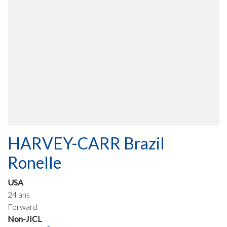
HARVEY-CARR Brazil
Ronelle
USA
24 ans
Forward
Non-JICL