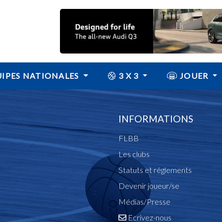
IPES NATIONALES
3 X 3
JOUER
INFORMATIONS
FLBB
Les clubs
Statuts et réglements
Devenir joueur/se
Médias/Presse
Ecrivez-nous