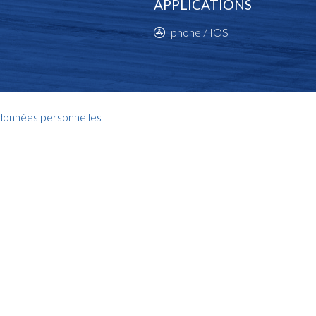
APPLICATIONS
Iphone / IOS
 données personnelles