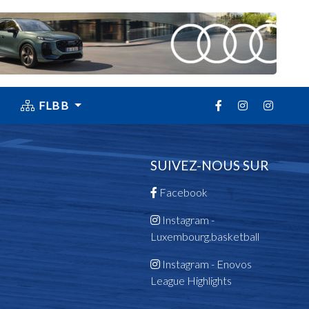
FLBB
SUIVEZ-NOUS SUR
Facebook
Instagram -
Luxembourg.basketball
Instagram - Enovos
League Highlights