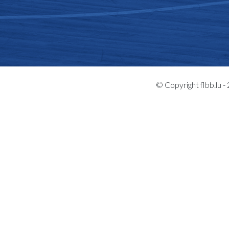
© Copyright flbb.lu 