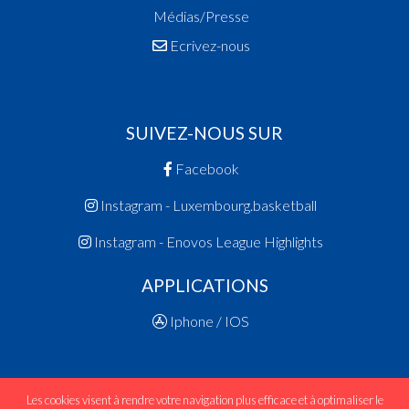
Médias/Presse
Ecrivez-nous
SUIVEZ-NOUS SUR
Facebook
Instagram - Luxembourg.basketball
Instagram - Enovos League Highlights
APPLICATIONS
Iphone / IOS
Les cookies visent à rendre votre navigation plus efficace et à optimaliser le