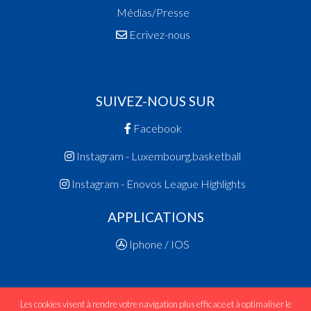
Médias/Presse
Ecrivez-nous
SUIVEZ-NOUS SUR
Facebook
Instagram - Luxembourg.basketball
Instagram - Enovos League Highlights
APPLICATIONS
Iphone / IOS
Les cookies visent à rendre votre navigation plus efficace et à optimaliser le