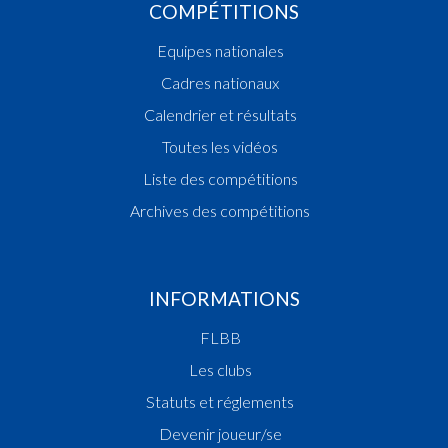
COMPÉTITIONS
Equipes nationales
Cadres nationaux
Calendrier et résultats
Toutes les vidéos
Liste des compétitions
Archives des compétitions
INFORMATIONS
FLBB
Les clubs
Statuts et réglements
Devenir joueur/se