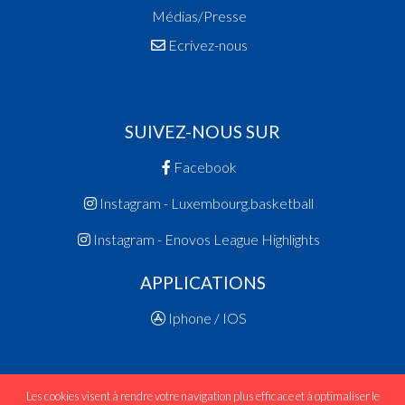
Médias/Presse
Ecrivez-nous
SUIVEZ-NOUS SUR
Facebook
Instagram - Luxembourg.basketball
Instagram - Enovos League Highlights
APPLICATIONS
Iphone / IOS
Les cookies visent à rendre votre navigation plus efficace et à optimaliser le