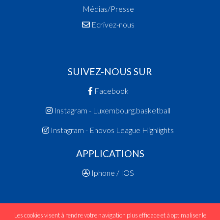
Médias/Presse
Ecrivez-nous
SUIVEZ-NOUS SUR
Facebook
Instagram - Luxembourg.basketball
Instagram - Enovos League Highlights
APPLICATIONS
Iphone / IOS
Les cookies visent à rendre votre navigation plus efficace et à optimaliser le