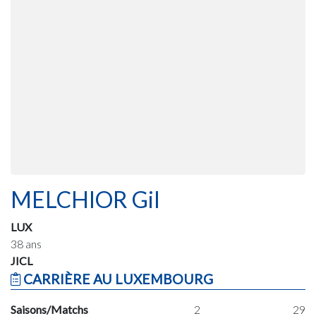
MELCHIOR Gil
LUX
38 ans
JICL
CARRIÈRE AU LUXEMBOURG
Saisons/Matchs
2
29