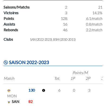
Saisons/Matchs
2
21
Victoires
3
14.3%
Points
128
6.1/match
Assists
16
0.8/match
Rebonds
46
2.2/match
Clubs
SAN (2022-2023), BSM (2010-2011)
SAISON 2022-2023
Points/M
Match
Tot.
1P
2P
3P
130
6
0
3
0
MON
SAN
82