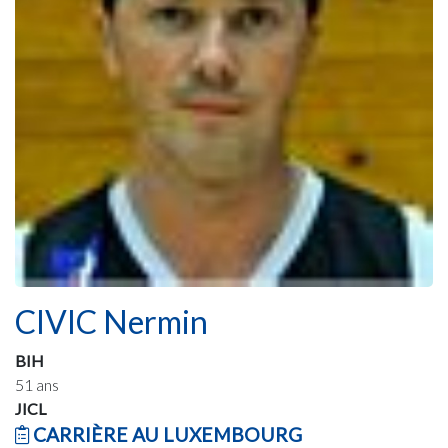
CIVIC Nermin
BIH
51 ans
JICL
CARRIÈRE AU LUXEMBOURG