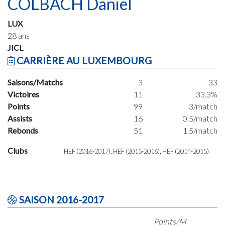
COLBACH Daniel
LUX
28 ans
JICL
CARRIÈRE AU LUXEMBOURG
Saisons/Matchs
3
33
Victoires
11
33.3%
Points
99
3/match
Assists
16
0.5/match
Rebonds
51
1.5/match
Clubs
HEF (2016-2017), HEF (2015-2016), HEF (2014-2015)
SAISON 2016-2017
Points/M