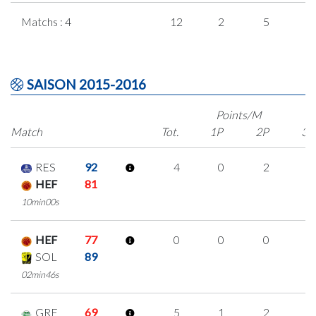
Matchs : 4
12
2
5
0
SAISON 2015-2016
Points/M
Match
Tot.
1P
2P
3P
RES
92
4
0
2
0
HEF
81
10min00s
HEF
77
0
0
0
0
SOL
89
02min46s
GRE
69
5
1
2
0