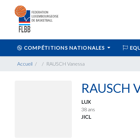
COMPÉTITIONS NATIONALES
EQU
Accueil
RAUSCH Vanessa
RAUSCH V
LUX
38 ans
JICL