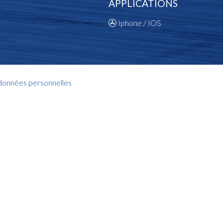
APPLICATIONS
Iphone / IOS
 données personnelles