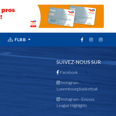
FLBB
SUIVEZ-NOUS SUR
Facebook
Instagram -
Luxembourg.basketball
Instagram - Enovos
League Highlights