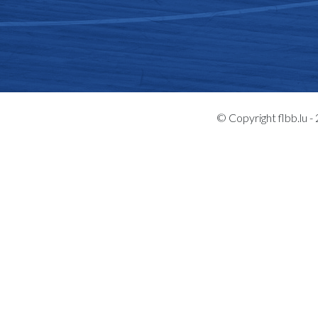
© Copyright flbb.lu 