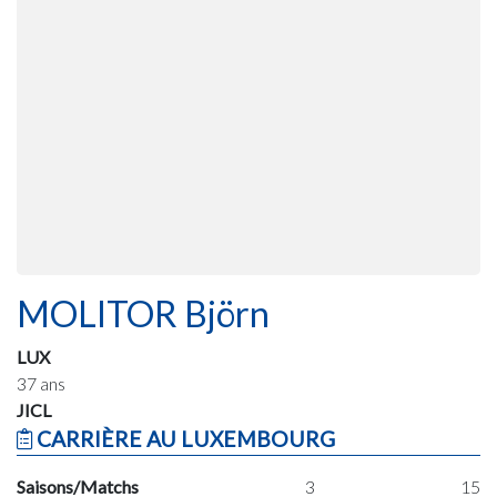
MOLITOR Björn
LUX
37 ans
JICL
CARRIÈRE AU LUXEMBOURG
Saisons/Matchs
3
15