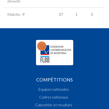
06min05s
Matchs : 9
37
1
3
1
COMPÉTITIONS
Equipes nationales
Cadres nationaux
Calendrier et résultats