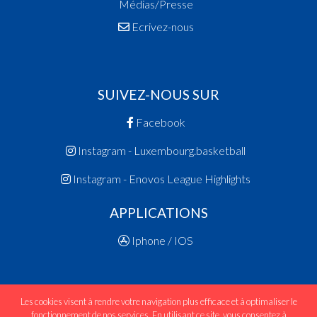
Médias/Presse
Ecrivez-nous
SUIVEZ-NOUS SUR
Facebook
Instagram - Luxembourg.basketball
Instagram - Enovos League Highlights
APPLICATIONS
Iphone / IOS
Les cookies visent à rendre votre navigation plus efficace et à optimaliser le
fonctionnement de nos services. En utilisant ce site, vous consentez à