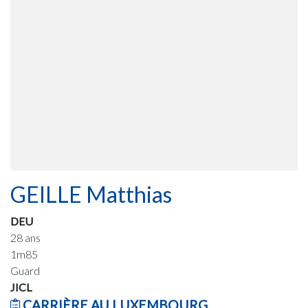
GEILLE Matthias
DEU
28 ans
1m85
Guard
JICL
CARRIÈRE AU LUXEMBOURG