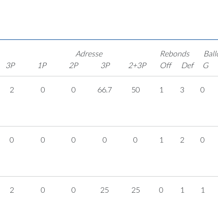
Adresse
Rebonds
Ball
3P
1P
2P
3P
2+3P
Off
Def
G
2
0
0
66.7
50
1
3
0
0
0
0
0
0
1
2
0
2
0
0
25
25
0
1
1