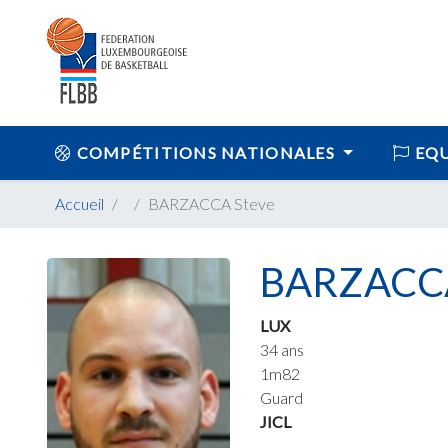
COMPÉTITIONS NATIONALES
EQU
Accueil
BARZACCA Steve
BARZACCA
LUX
34 ans
1m82
Guard
JICL