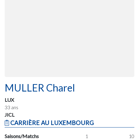
MULLER Charel
LUX
33 ans
JICL
CARRIÈRE AU LUXEMBOURG
Saisons/Matchs
1
10