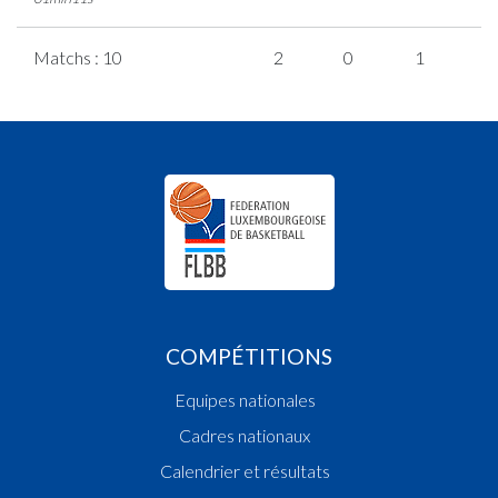
Matchs : 10
2
0
1
0
COMPÉTITIONS
Equipes nationales
Cadres nationaux
Calendrier et résultats