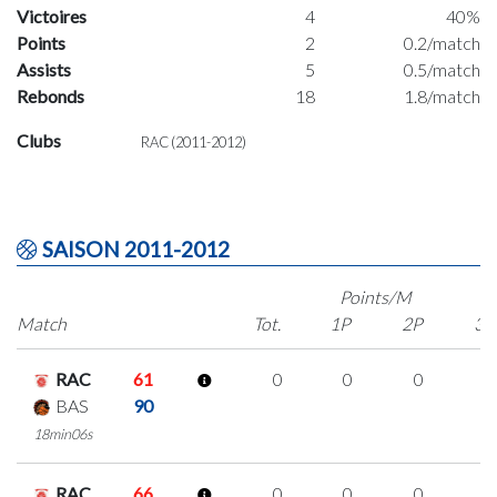
Victoires
4
40%
Points
2
0.2/match
Assists
5
0.5/match
Rebonds
18
1.8/match
Clubs
RAC (2011-2012)
SAISON 2011-2012
Points/M
Match
Tot.
1P
2P
3P
RAC
61
0
0
0
0
BAS
90
18min06s
RAC
66
0
0
0
0