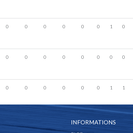
0
0
0
0
0
0
1
0
0
0
0
0
0
0
0
0
0
0
0
0
0
0
1
1
INFORMATIONS