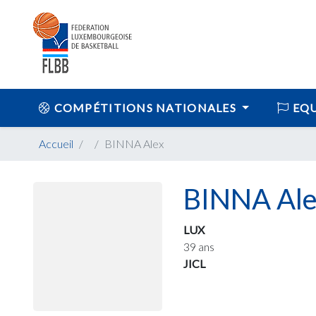
COMPÉTITIONS NATIONALES
EQU
Accueil
BINNA Alex
BINNA Al
LUX
39 ans
JICL