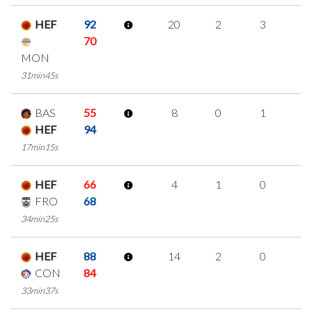
HEF
92
20
2
3
4
70
MON
31min45s
BAS
55
8
0
1
2
HEF
94
17min15s
HEF
66
4
1
0
1
FRO
68
34min25s
HEF
88
14
2
0
4
CON
84
33min37s