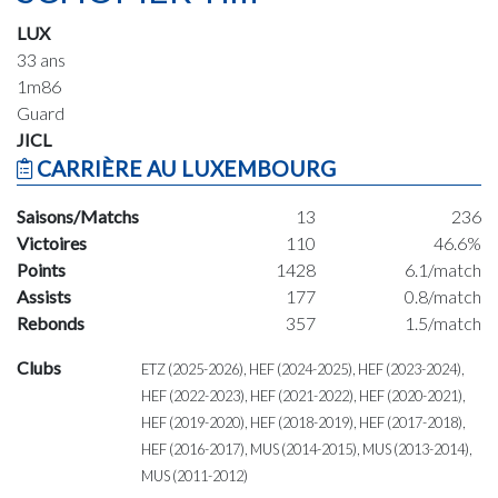
LUX
33 ans
1m86
Guard
JICL
CARRIÈRE AU LUXEMBOURG
Saisons/Matchs
13
236
Victoires
110
46.6%
Points
1428
6.1/match
Assists
177
0.8/match
Rebonds
357
1.5/match
Clubs
ETZ (2025-2026), HEF (2024-2025), HEF (2023-2024),
HEF (2022-2023), HEF (2021-2022), HEF (2020-2021),
HEF (2019-2020), HEF (2018-2019), HEF (2017-2018),
HEF (2016-2017), MUS (2014-2015), MUS (2013-2014),
MUS (2011-2012)