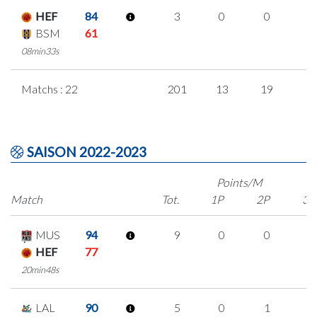
HEF
84
3
0
0
1
BSM
61
08min33s
Matchs : 22
201
13
19
5
SAISON 2022-2023
Points/M
Match
Tot.
1P
2P
3P
MUS
94
9
0
0
3
HEF
77
20min48s
LAL
90
5
0
1
1