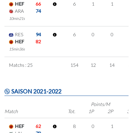
HEF
66
6
1
1
1
ARA
74
10min21s
RES
94
6
0
0
2
HEF
82
15min36s
Matchs : 25
154
12
14
3
SAISON 2021-2022
Points/M
Match
Tot.
1P
2P
3P
HEF
62
8
0
1
2