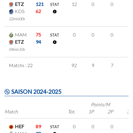
ETZ
121
12
0
0
4
STAT
KDS
62
22min00s
MAM
75
0
0
0
0
STAT
ETZ
94
04min10s
Matchs : 22
92
9
7
2
SAISON 2024-2025
Points/M
Match
Tot.
1P
2P
3P
HEF
89
0
0
0
0
STAT