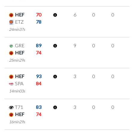
HEF
70
6
0
0
2
ETZ
78
24min37s
GRE
89
9
0
0
3
HEF
74
25min29s
HEF
93
3
0
0
1
SPA
84
14min03s
T71
83
3
0
0
1
HEF
74
16min29s