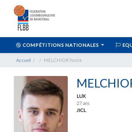
COMPÉTITIONS NATIONALES
EQU
Accueil
MELCHIOR Yorick
MELCHIOR
LUX
27 ans
JICL