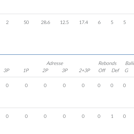
2
50
28.6
12.5
17.4
6
5
5
Adresse
Rebonds
Ball
3P
1P
2P
3P
2+3P
Off
Def
G
0
0
0
0
0
0
0
0
0
0
0
0
0
0
1
0