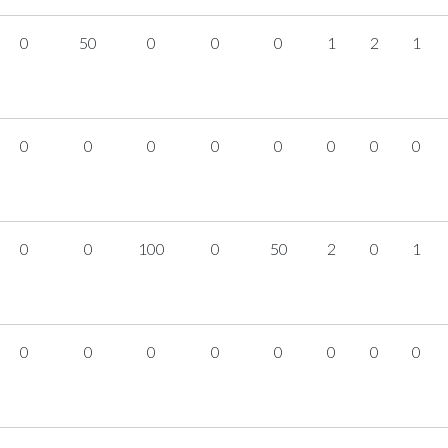
0
50
0
0
0
1
2
1
0
0
0
0
0
0
0
0
0
0
100
0
50
2
0
1
0
0
0
0
0
0
0
0