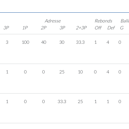
Adresse
Rebonds
Ball
3P
1P
2P
3P
2+3P
Off
Def
G
3
100
40
30
33.3
1
4
0
1
0
0
25
10
0
4
0
1
0
0
33.3
25
1
1
0