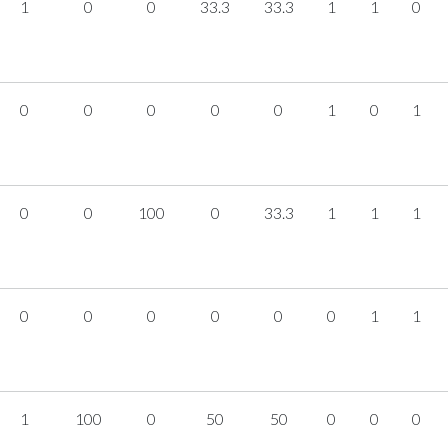
1
0
0
33.3
33.3
1
1
0
0
0
0
0
0
1
0
1
0
0
100
0
33.3
1
1
1
0
0
0
0
0
0
1
1
1
100
0
50
50
0
0
0