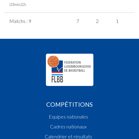
03min22s
Matchs : 9
7
2
1
1
COMPÉTITIONS
Equipes nationales
Cadres nationaux
Calendrier et résultats