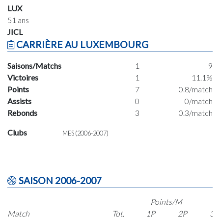
LUX
51 ans
JICL
CARRIÈRE AU LUXEMBOURG
Saisons/Matchs
1
9
Victoires
1
11.1%
Points
7
0.8/match
Assists
0
0/match
Rebonds
3
0.3/match
Clubs
MES (2006-2007)
SAISON 2006-2007
Points/M
Match
Tot.
1P
2P
3P