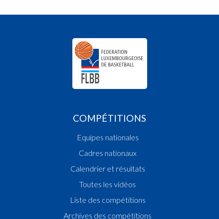
COMPÉTITIONS
Equipes nationales
Cadres nationaux
Calendrier et résultats
Toutes les vidéos
Liste des compétitions
Archives des compétitions