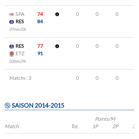
SPA
74
0
0
0
0
RES
84
07min33s
RES
77
0
0
0
0
ETZ
91
03min29s
Matchs : 3
0
0
0
0
SAISON 2014-2015
Points/M
Match
Tot.
1P
2P
3P