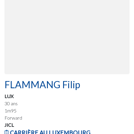
FLAMMANG Filip
LUX
30 ans
1m95
Forward
JICL
CARRIÈRE AU LUXEMBOURG