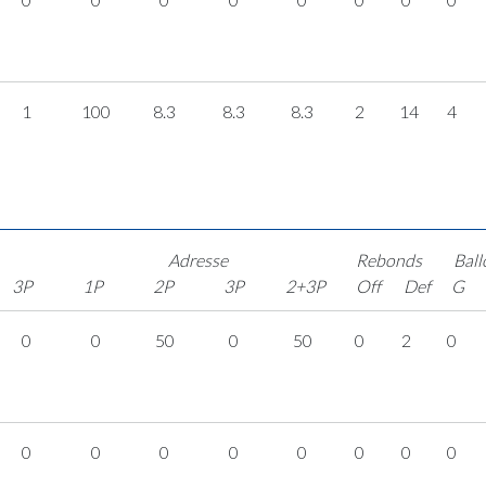
1
100
8.3
8.3
8.3
2
14
4
Adresse
Rebonds
Ball
3P
1P
2P
3P
2+3P
Off
Def
G
0
0
50
0
50
0
2
0
0
0
0
0
0
0
0
0