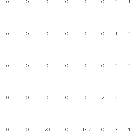
0
0
0
0
0
0
0
1
0
0
0
0
0
0
1
0
0
0
0
0
0
0
0
0
0
0
0
0
0
2
2
0
0
0
20
0
16.7
0
3
1