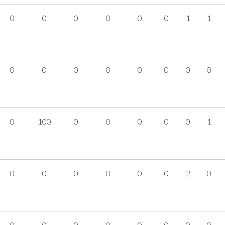
0
0
0
0
0
0
1
1
0
0
0
0
0
0
0
0
0
100
0
0
0
0
0
1
0
0
0
0
0
0
2
0
0
0
0
0
0
0
0
0