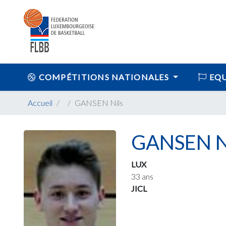
COMPÉTITIONS NATIONALES
EQU
Accueil
GANSEN Nils
GANSEN N
LUX
33 ans
JICL