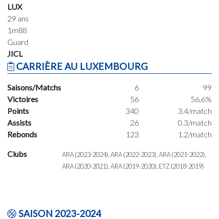
LUX
29 ans
1m88
Guard
JICL
CARRIÈRE AU LUXEMBOURG
Saisons/Matchs
6
99
Victoires
56
56.6%
Points
340
3.4/match
Assists
26
0.3/match
Rebonds
123
1.2/match
Clubs
ARA (2023-2024), ARA (2022-2023), ARA (2021-2022),
ARA (2020-2021), ARA (2019-2020), ETZ (2018-2019)
SAISON 2023-2024