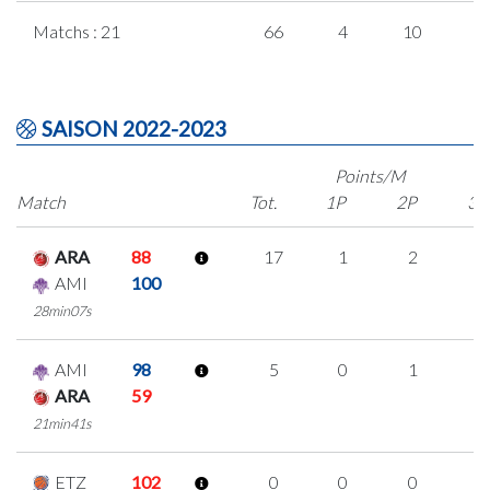
Matchs : 21
66
4
10
1
SAISON 2022-2023
Points/M
Match
Tot.
1P
2P
3P
ARA
88
17
1
2
4
AMI
100
28min07s
AMI
98
5
0
1
1
ARA
59
21min41s
ETZ
102
0
0
0
0