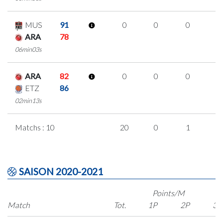
MUS
91
0
0
0
0
ARA
78
06min03s
ARA
82
0
0
0
0
ETZ
86
02min13s
Matchs : 10
20
0
1
6
SAISON 2020-2021
Points/M
Match
Tot.
1P
2P
3P