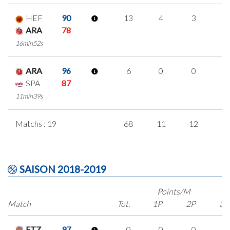
HEF
90
13
4
3
1
ARA
78
16min52s
ARA
96
6
0
0
2
SPA
87
11min39s
Matchs : 19
68
11
12
1
SAISON 2018-2019
Points/M
Match
Tot.
1P
2P
3P
ETZ
97
0
0
0
0