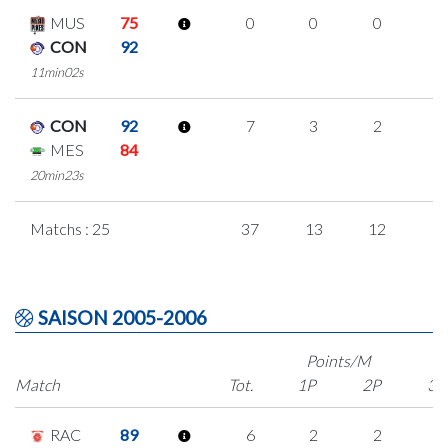
MUS
75
0
0
0
0
CON
92
11min02s
CON
92
7
3
2
0
MES
84
20min23s
Matchs : 25
37
13
12
0
SAISON 2005-2006
Points/M
Match
Tot.
1P
2P
3P
RAC
89
6
2
2
0